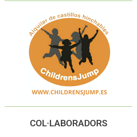
COL·LABORADORS