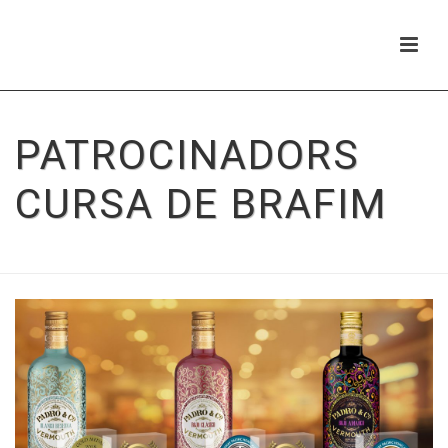
PATROCINADORS
CURSA DE BRAFIM
HOME
/
PATROCINADORS CURSA DE BRAFIM